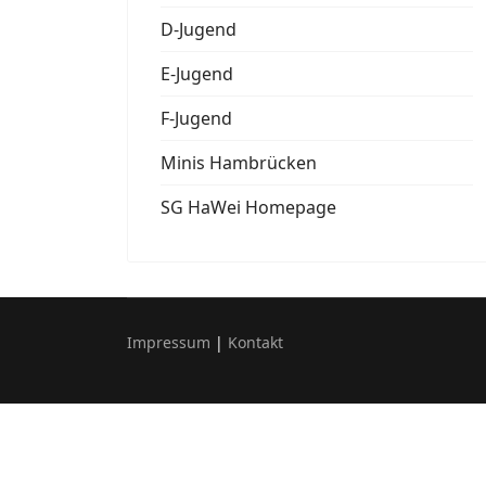
D-Jugend
E-Jugend
F-Jugend
Minis Hambrücken
SG HaWei Homepage
Impressum
|
Kontakt