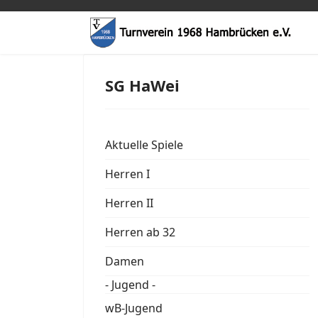
SG HaWei
Aktuelle Spiele
Herren I
Herren II
Herren ab 32
Damen
- Jugend -
wB-Jugend